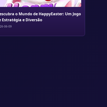
escubra o Mundo de HappyEaster: Um Jogo
e Estratégia e Diversão
26-06-09