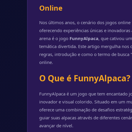
Online
Nos últimos anos, o cenário dos jogos online
oferecendo experiências únicas e inovadoras
arena é o jogo
FunnyAlpaca
, que cativou um
temática divertida. Este artigo mergulha nos 
regras, introdução e como o termo de busca "
online.
O Que é FunnyAlpaca?
FunnyAlpaca é um jogo que tem encantado jo
inovador e visual colorido. Situado em um m
oferece uma combinação de desafios estratégi
guiar suas alpacas através de diferentes cená
avançar de nível.