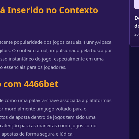
á Inserido no Contexto
D
d
20
scente popularidade dos jogos casuais, FunnyAlpaca
itais. O contexto atual, impulsionado pela busca por
cesso instantâneo do jogo, especialmente em uma
o essenciais para os jogadores.
 com 4466bet
e como uma palavra-chave associada a plataformas
 primordialmente um jogo voltado para o
ectos de aposta dentro de jogos tem sido uma
a atenção para as maneiras como jogos como
apostas de forma segura e lúdica.