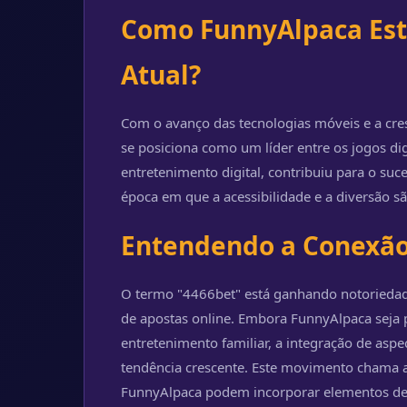
Como FunnyAlpaca Est
Atual?
Com o avanço das tecnologias móveis e a cre
se posiciona como um líder entre os jogos dig
entretenimento digital, contribuiu para o su
época em que a acessibilidade e a diversão sã
Entendendo a Conexão
O termo "4466bet" está ganhando notoriedad
de apostas online. Embora FunnyAlpaca seja
entretenimento familiar, a integração de asp
tendência crescente. Este movimento chama 
FunnyAlpaca podem incorporar elementos de 