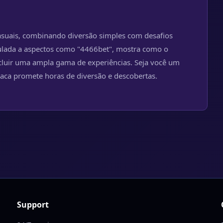
asuais, combinando diversão simples com desafios
culada a aspectos como "4466bet", mostra como o
ncluir uma ampla gama de experiências. Seja você um
ca promete horas de diversão e descobertas.
Support