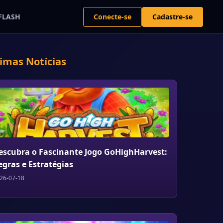
Conecte-se
Cadastre-se
 FLASH
timas Notícias
escubra o Fascinante Jogo GoHighHarvest:
egras e Estratégias
26-07-18