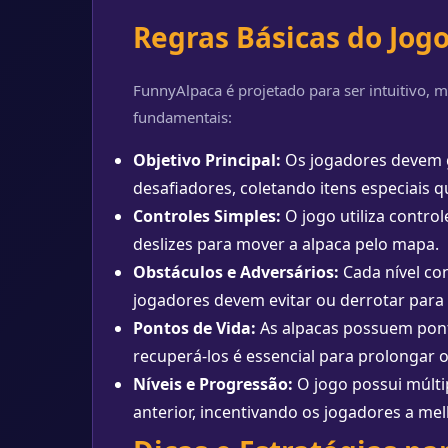
Regras Básicas do Jog
FunnyAlpaca é projetado para ser intuitivo, m
fundamentais:
Objetivo Principal:
Os jogadores devem gu
desafiadores, coletando itens especiais 
Controles Simples:
O jogo utiliza contro
deslizes para mover a alpaca pelo mapa.
Obstáculos e Adversários:
Cada nível co
jogadores devem evitar ou derrotar para 
Pontos de Vida:
As alpacas possuem pont
recuperá-los é essencial para prolongar o
Níveis e Progressão:
O jogo possui múlti
anterior, incentivando os jogadores a mel