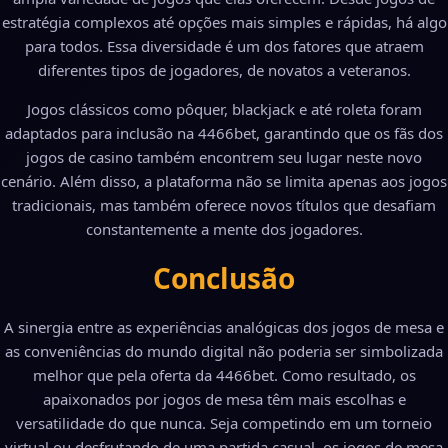
estratégia complexos até opções mais simples e rápidas, há algo
para todos. Essa diversidade é um dos fatores que atraem
diferentes tipos de jogadores, de novatos a veteranos.
Jogos clássicos como pôquer, blackjack e até roleta foram
adaptados para inclusão na 4466bet, garantindo que os fãs dos
jogos de casino também encontrem seu lugar neste novo
cenário. Além disso, a plataforma não se limita apenas aos jogos
tradicionais, mas também oferece novos títulos que desafiam
constantemente a mente dos jogadores.
Conclusão
A sinergia entre as experiências analógicas dos jogos de mesa e
as conveniências do mundo digital não poderia ser simbolizada
melhor que pela oferta da 4466bet. Como resultado, os
apaixonados por jogos de mesa têm mais escolhas e
versatilidade do que nunca. Seja competindo em um torneio
virtual ou desfrutando de uma partida casual, os jogos de mesa