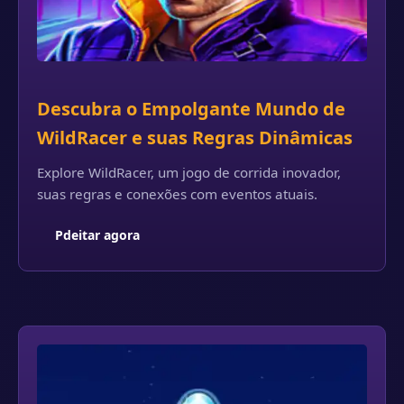
Descubra o Empolgante Mundo de
WildRacer e suas Regras Dinâmicas
Explore WildRacer, um jogo de corrida inovador,
suas regras e conexões com eventos atuais.
Pdeitar agora