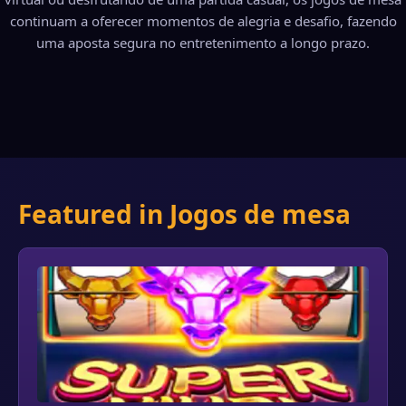
continuam a oferecer momentos de alegria e desafio, fazendo
uma aposta segura no entretenimento a longo prazo.
Featured in Jogos de mesa