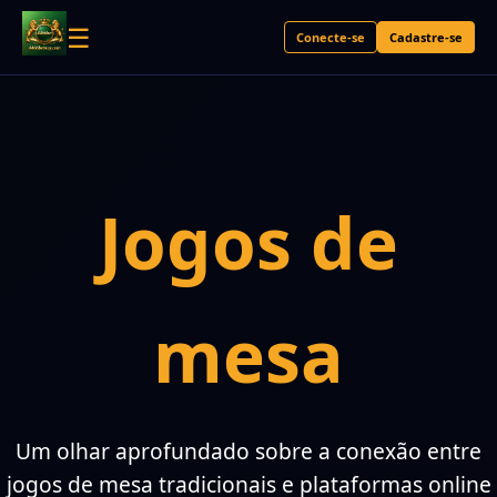
☰
Conecte-se
Cadastre-se
Jogos de
mesa
Um olhar aprofundado sobre a conexão entre
jogos de mesa tradicionais e plataformas online