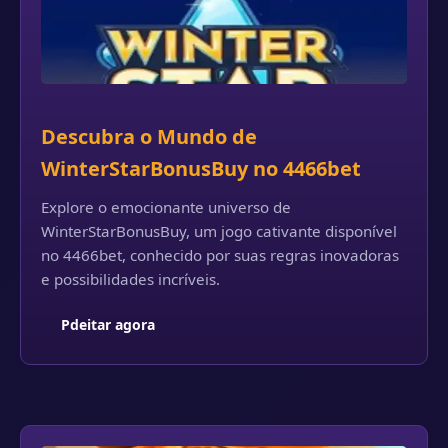
Descubra o Mundo de
WinterStarBonusBuy no 4466bet
Explore o emocionante universo de
WinterStarBonusBuy, um jogo cativante disponível
no 4466bet, conhecido por suas regras inovadoras
e possibilidades incríveis.
Pdeitar agora