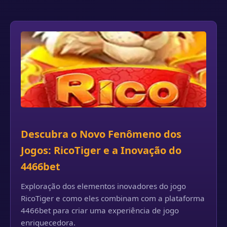
Descubra o Novo Fenômeno dos
Jogos: RicoTiger e a Inovação do
4466bet
Exploração dos elementos inovadores do jogo
RicoTiger e como eles combinam com a plataforma
4466bet para criar uma experiência de jogo
enriquecedora.