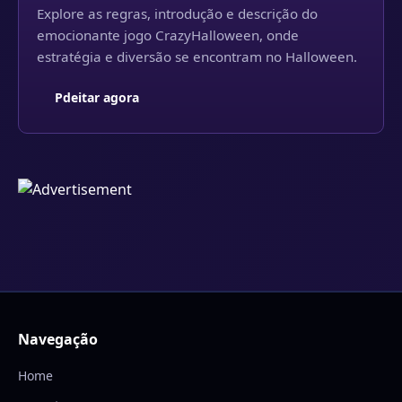
Explore as regras, introdução e descrição do
emocionante jogo CrazyHalloween, onde
estratégia e diversão se encontram no Halloween.
Pdeitar agora
Navegação
Home