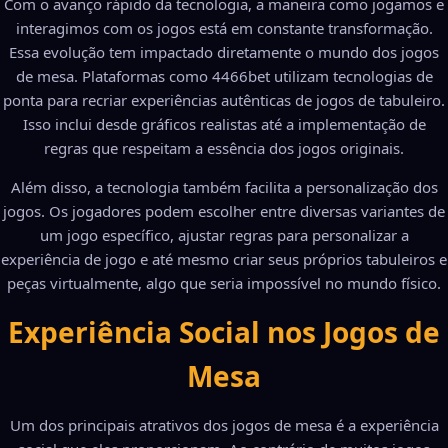
Com o avanço rápido da tecnologia, a maneira como jogamos e
interagimos com os jogos está em constante transformação.
Essa evolução tem impactado diretamente o mundo dos jogos
de mesa. Plataformas como 4466bet utilizam tecnologias de
ponta para recriar experiências autênticas de jogos de tabuleiro.
Isso inclui desde gráficos realistas até a implementação de
regras que respeitam a essência dos jogos originais.
Além disso, a tecnologia também facilita a personalização dos
jogos. Os jogadores podem escolher entre diversas variantes de
um jogo específico, ajustar regras para personalizar a
experiência de jogo e até mesmo criar seus próprios tabuleiros e
peças virtualmente, algo que seria impossível no mundo físico.
Experiência Social nos Jogos de
Mesa
Um dos principais atrativos dos jogos de mesa é a experiência