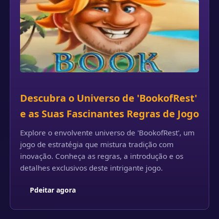
Descubra o Universo de 'BookofRest'
e as Suas Fascinantes Regras de Jogo
Explore o envolvente universo de 'BookofRest', um
jogo de estratégia que mistura tradição com
inovação. Conheça as regras, a introdução e os
detalhes exclusivos deste intrigante jogo.
Pdeitar agora