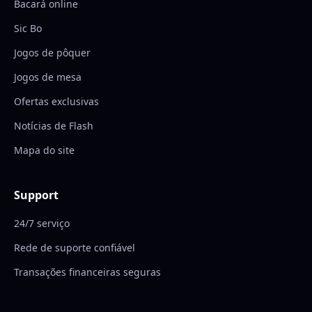
Bacará online
Sic Bo
Jogos de pôquer
Jogos de mesa
Ofertas exclusivas
Notícias de Flash
Mapa do site
Support
24/7 serviço
Rede de suporte confiável
Transações financeiras seguras