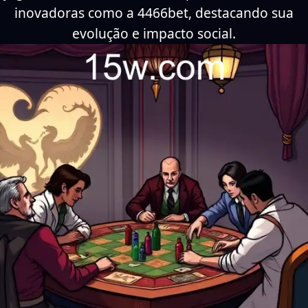
inovadoras como a 4466bet, destacando sua
evolução e impacto social.