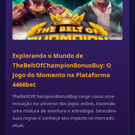
Explorando o Mundo de
TheBeltOfChampionBonusBuy: O
Jogo do Momento na Plataforma
4466bet
TheBeltOfChampionBonusBuy surge como uma
inovação no universo dos jogos online, trazendo
uma mistura de aventura e estratégia. Descubra
suas regras e conheça seu impacto no mercado
atual.