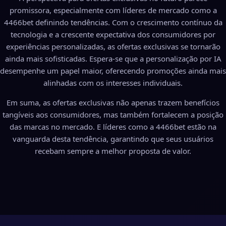
promissora, especialmente com líderes de mercado como a
4466bet definindo tendências. Com o crescimento contínuo da
tecnologia e a crescente expectativa dos consumidores por
experiências personalizadas, as ofertas exclusivas se tornarão
ainda mais sofisticadas. Espera-se que a personalização por IA
desempenhe um papel maior, oferecendo promoções ainda mais
alinhadas com os interesses individuais.
Em suma, as ofertas exclusivas não apenas trazem benefícios
tangíveis aos consumidores, mas também fortalecem a posição
das marcas no mercado. E líderes como a 4466bet estão na
vanguarda desta tendência, garantindo que seus usuários
recebam sempre a melhor proposta de valor.