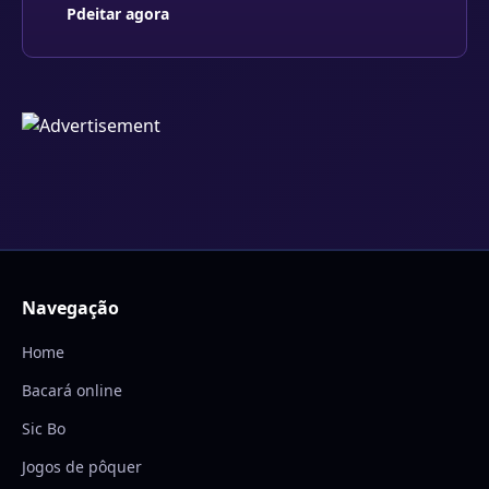
Pdeitar agora
Navegação
Home
Bacará online
Sic Bo
Jogos de pôquer