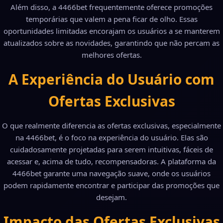
Além disso, a 4466bet frequentemente oferece promoções
temporárias que valem a pena ficar de olho. Essas
oportunidades limitadas encorajam os usuários a se manterem
atualizados sobre as novidades, garantindo que não percam as
melhores ofertas.
A Experiência do Usuário com
Ofertas Exclusivas
O que realmente diferencia as ofertas exclusivas, especialmente
na 4466bet, é o foco na experiência do usuário. Elas são
cuidadosamente projetadas para serem intuitivas, fáceis de
acessar e, acima de tudo, recompensadoras. A plataforma da
4466bet garante uma navegação suave, onde os usuários
podem rapidamente encontrar e participar das promoções que
desejam.
Impacto das Ofertas Exclusivas