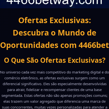
Ofertas Exclusivas:
Descubra o Mundo de
Oportunidades com 4466bet
O Que São Ofertas Exclusivas?
No universo cada vez mais competitivo do marketing digital e do
comércio eletrônico, as ofertas exclusivas surgem como um
diferencial significativo. Eles são especialmente desenvolvidas
para atrair, fidelizar e recompensar clientes de uma base
segmentada. Estas ofertas não são apenas promoções comuns;
elas trazem um valor agregado que diferencia uma marca de
suas concorrentes, muitas vezes personalizadas para atender a