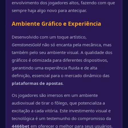
envolvimento dos jogadores altos, fazendo com que
sempre haja algo novo para antecipar.
Ambiente Gráfico e Experiência
Desenvolvido com um toque artístico,
GemstonesGold
não só encanta pela mecânica, mas
também pelo seu ambiente visual. A qualidade dos
gráficos é otimizada para diferentes dispositivos,
garantindo uma experiência fluida e de alta
definição, essencial para o mercado dinâmico das
plataformas de apostas
.
Os jogadores são imersos em um ambiente
audiovisual de tirar o fôlego, que potencializa a
excitação a cada vitória. Este investimento visual e
tecnológica é um testemunho do compromisso da
4466bet
em oferecer o melhor para seus usuários.