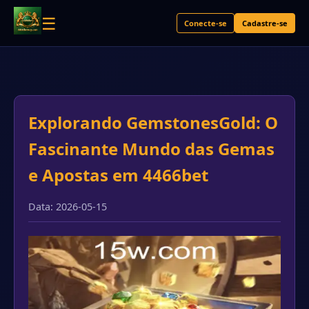
☰
Conecte-se
Cadastre-se
Explorando GemstonesGold: O
Fascinante Mundo das Gemas
e Apostas em 4466bet
Data: 2026-05-15