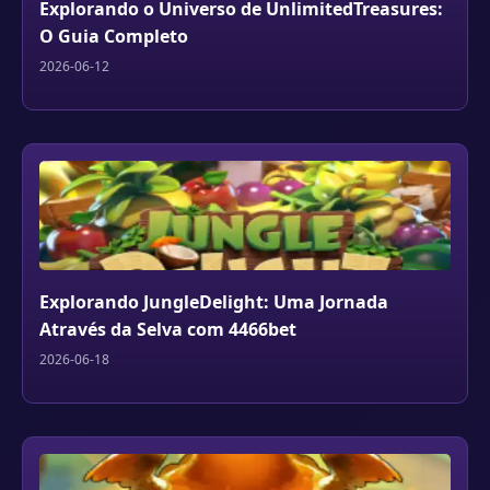
Explorando o Universo de UnlimitedTreasures:
O Guia Completo
2026-06-12
Explorando JungleDelight: Uma Jornada
Através da Selva com 4466bet
2026-06-18