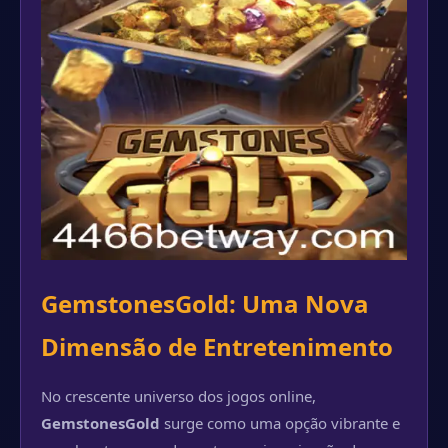
GemstonesGold: Uma Nova
Dimensão de Entretenimento
No crescente universo dos jogos online,
GemstonesGold
surge como uma opção vibrante e