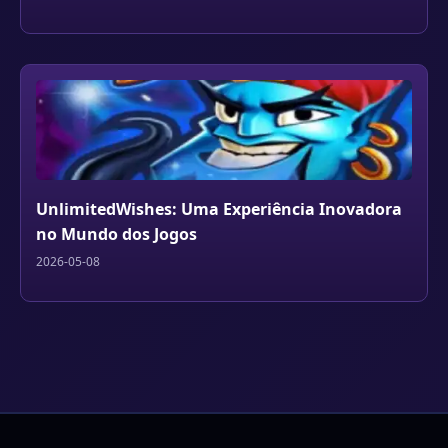
UnlimitedWishes: Uma Experiência Inovadora
no Mundo dos Jogos
2026-05-08