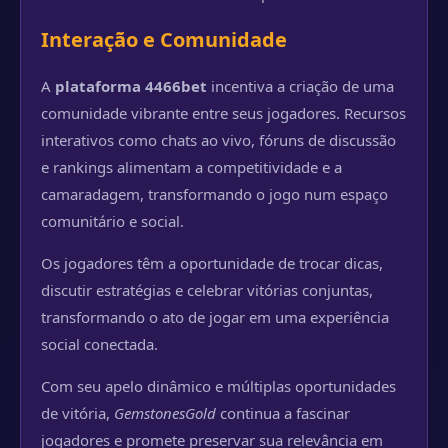
Interação e Comunidade
A
plataforma 4466bet
incentiva a criação de uma
comunidade vibrante entre seus jogadores. Recursos
interativos como chats ao vivo, fóruns de discussão
e rankings alimentam a competitividade e a
camaradagem, transformando o jogo num espaço
comunitário e social.
Os jogadores têm a oportunidade de trocar dicas,
discutir estratégias e celebrar vitórias conjuntas,
transformando o ato de jogar em uma experiência
social conectada.
Com seu apelo dinâmico e múltiplas oportunidades
de vitória,
GemstonesGold
continua a fascinar
jogadores e promete preservar sua relevância em