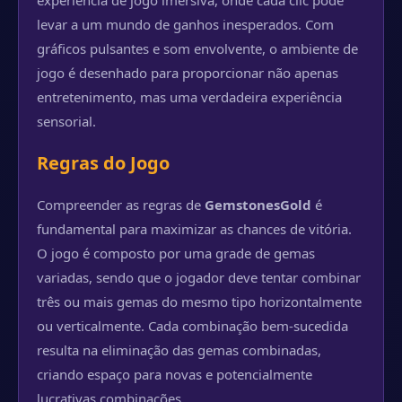
experiência de jogo imersiva, onde cada clic pode
levar a um mundo de ganhos inesperados. Com
gráficos pulsantes e som envolvente, o ambiente de
jogo é desenhado para proporcionar não apenas
entretenimento, mas uma verdadeira experiência
sensorial.
Regras do Jogo
Compreender as regras de
GemstonesGold
é
fundamental para maximizar as chances de vitória.
O jogo é composto por uma grade de gemas
variadas, sendo que o jogador deve tentar combinar
três ou mais gemas do mesmo tipo horizontalmente
ou verticalmente. Cada combinação bem-sucedida
resulta na eliminação das gemas combinadas,
criando espaço para novas e potencialmente
lucrativas combinações.