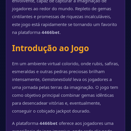
envolvente, capaz de capturar a imaginação de
jogadores ao redor do mundo. Repleto de gemas
cintilantes e promessas de riquezas incalculáveis,
este jogo está rapidamente se tornando um favorito
na plataforma
4466bet
.
Introdução ao Jogo
Em um ambiente virtual colorido, onde rubis, safiras,
esmeraldas e outras pedras preciosas brilham
intensamente,
GemstonesGold
leva os jogadores a
uma jornada pelas terras da imaginação. O jogo tem
como objetivo principal combinar gemas idênticas
para desencadear vitórias e, eventualmente,
conseguir o cobiçado jackpot dourado.
A plataforma
4466bet
oferece aos jogadores uma