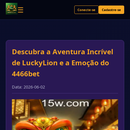
☰
Conecte-se
Cadastre-se
Descubra a Aventura Incrível
de LuckyLion e a Emoção do
4466bet
Data: 2026-06-02