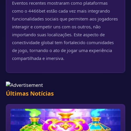
Eventos recentes mostraram como plataformas
como o 4466bet estão cada vez mais integrando
funcionalidades sociais que permitem aos jogadores
interagir e competir uns com os outros, não
importando suas localizações. Este aspecto de
conectividade global tem fortalecido comunidades
de jogo, tornando o ato de jogar uma experiência
compartilhada e imersiva.
Últimas Notícias