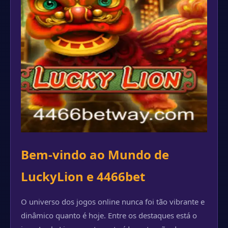
Bem-vindo ao Mundo de
LuckyLion e 4466bet
O universo dos jogos online nunca foi tão vibrante e
dinâmico quanto é hoje. Entre os destaques está o