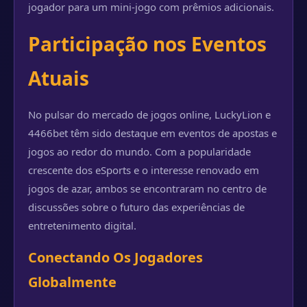
jogador para um mini-jogo com prêmios adicionais.
Participação nos Eventos
Atuais
No pulsar do mercado de jogos online, LuckyLion e
4466bet têm sido destaque em eventos de apostas e
jogos ao redor do mundo. Com a popularidade
crescente dos eSports e o interesse renovado em
jogos de azar, ambos se encontraram no centro de
discussões sobre o futuro das experiências de
entretenimento digital.
Conectando Os Jogadores
Globalmente