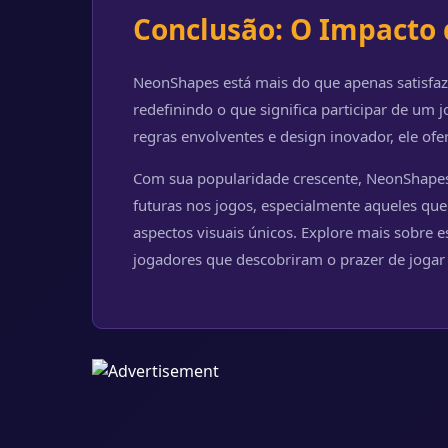
Conclusão: O Impacto
NeonShapes está mais do que apenas satisfaz
redefinindo o que significa participar de um
regras envolventes e design inovador, ele ofe
Com sua popularidade crescente, NeonShapes 
futuras nos jogos, especialmente aqueles que
aspectos visuais únicos. Explore mais sobre e
jogadores que descobriram o prazer de joga