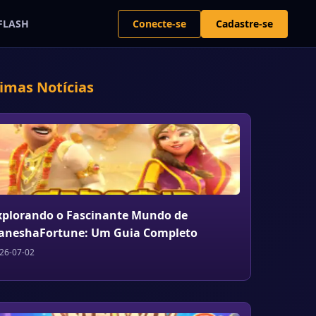
Conecte-se
Cadastre-se
 FLASH
timas Notícias
xplorando o Fascinante Mundo de
aneshaFortune: Um Guia Completo
26-07-02