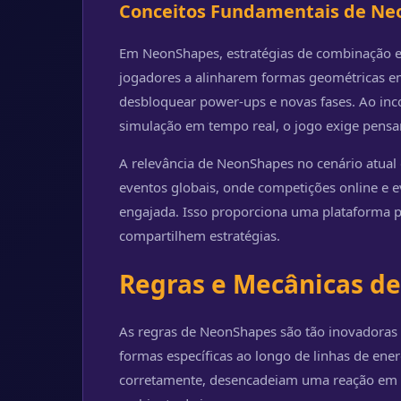
Conceitos Fundamentais de Ne
Em NeonShapes, estratégias de combinação e 
jogadores a alinharem formas geométricas em
desbloquear power-ups e novas fases. Ao inc
simulação em tempo real, o jogo exige pensa
A relevância de NeonShapes no cenário atual
eventos globais, onde competições online e 
engajada. Isso proporciona uma plataforma 
compartilhem estratégias.
Regras e Mecânicas de
As regras de NeonShapes são tão inovadoras q
formas específicas ao longo de linhas de ene
corretamente, desencadeiam uma reação em ca