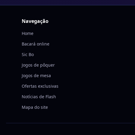
Navegação
Home
Bacará online
Sic Bo
Jogos de pôquer
Jogos de mesa
Ofertas exclusivas
Notícias de Flash
Mapa do site