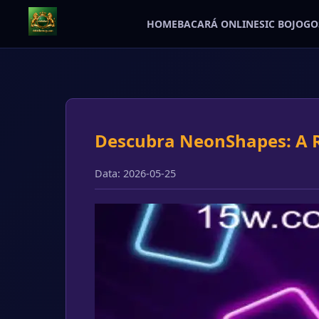
HOME
BACARÁ ONLINE
SIC BO
JOGO
Descubra NeonShapes: A 
Data: 2026-05-25