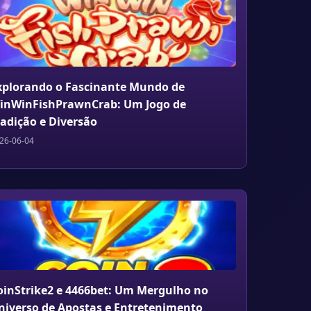
xplorando o Fascinante Mundo de
inWinFishPrawnCrab: Um Jogo de
radição e Diversão
26-06-04
oinStrike2 e 4466bet: Um Mergulho no
niverso de Apostas e Entretenimento