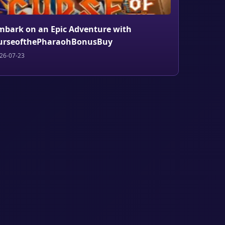
mbark on an Epic Adventure with
urseofthePharaohBonusBuy
26-07-23