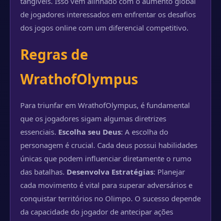
tangíveis. Isso vem alinhado com o aumento global
de jogadores interessados em enfrentar os desafios
dos jogos online com um diferencial competitivo.
Regras de
WrathofOlympus
Para triunfar em WrathofOlympus, é fundamental
que os jogadores sigam algumas diretrizes
essenciais.
Escolha seu Deus
: A escolha do
personagem é crucial. Cada deus possui habilidades
únicas que podem influenciar diretamente o rumo
das batalhas.
Desenvolva Estratégias
: Planejar
cada movimento é vital para superar adversários e
conquistar territórios no Olimpo. O sucesso depende
da capacidade do jogador de antecipar ações