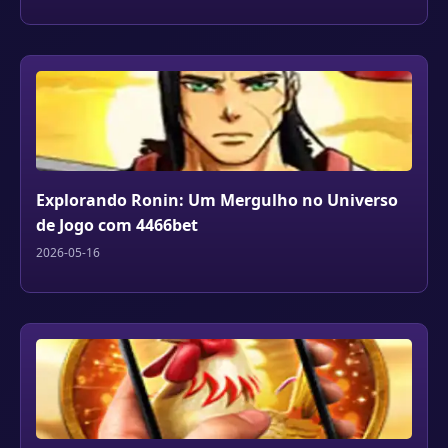
Explorando Ronin: Um Mergulho no Universo
de Jogo com 4466bet
2026-05-16