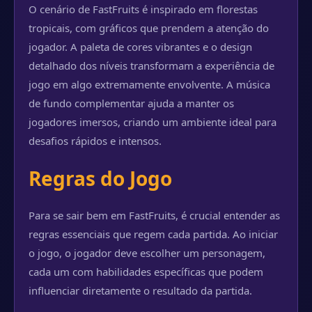
O cenário de FastFruits é inspirado em florestas
tropicais, com gráficos que prendem a atenção do
jogador. A paleta de cores vibrantes e o design
detalhado dos níveis transformam a experiência de
jogo em algo extremamente envolvente. A música
de fundo complementar ajuda a manter os
jogadores imersos, criando um ambiente ideal para
desafios rápidos e intensos.
Regras do Jogo
Para se sair bem em FastFruits, é crucial entender as
regras essenciais que regem cada partida. Ao iniciar
o jogo, o jogador deve escolher um personagem,
cada um com habilidades específicas que podem
influenciar diretamente o resultado da partida.